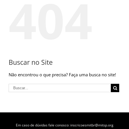
404
Buscar no Site
Não encontrou o que precisa? Faça uma busca no site!
Em caso de dúvidas fale conosco: inscricoesmitbr@mitsp.org