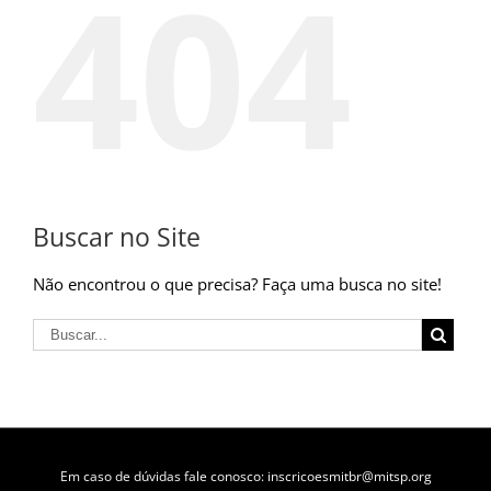
404
Buscar no Site
Não encontrou o que precisa? Faça uma busca no site!
Em caso de dúvidas fale conosco: inscricoesmitbr@mitsp.org