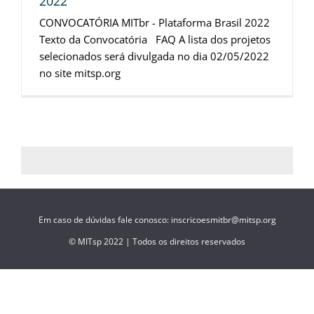
2022
CONVOCATÓRIA MITbr - Plataforma Brasil 2022
Texto da Convocatória FAQ A lista dos projetos
selecionados será divulgada no dia 02/05/2022
no site mitsp.org
Em caso de dúvidas fale conosco: inscricoesmitbr@mitsp.org
© MITsp 2022 | Todos os direitos reservados